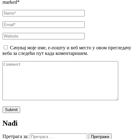
marked
*
Сачувај моје име, е-пошту и веб место у овом прегледачу
веба за следећи пут када коментаришем.
Nađi
Претрага за: