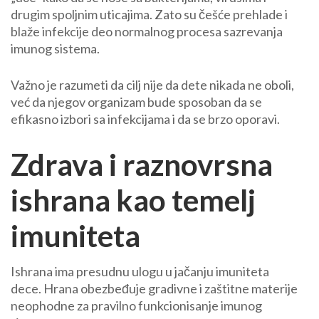
drugim spoljnim uticajima. Zato su češće prehlade i
blaže infekcije deo normalnog procesa sazrevanja
imunog sistema.
Važno je razumeti da cilj nije da dete nikada ne oboli,
već da njegov organizam bude sposoban da se
efikasno izbori sa infekcijama i da se brzo oporavi.
Zdrava i raznovrsna
ishrana kao temelj
imuniteta
Ishrana ima presudnu ulogu u jačanju imuniteta
dece. Hrana obezbeđuje gradivne i zaštitne materije
neophodne za pravilno funkcionisanje imunog