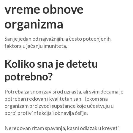
vreme obnove
organizma
San je jedan od najvažnijih, a često potcenjenih
faktora u jačanju imuniteta.
Koliko sna je detetu
potrebno?
Potreba za snom zavisi od uzrasta, ali svim decama je
potreban redovan i kvalitetan san. Tokom sna
organizam proizvodi supstance koje učestvuju u
borbi protiv infekcija i obnavlja ćelije.
Neredovan ritam spavanja, kasni odlazak u krevet i