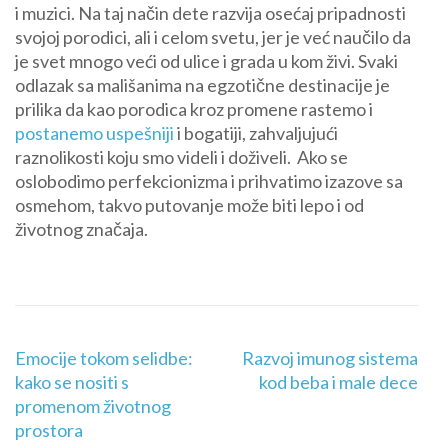
i muzici. Na taj način dete razvija osećaj pripadnosti
svojoj porodici, ali i celom svetu, jer je već naučilo da
je svet mnogo veći od ulice i grada u kom živi. Svaki
odlazak sa mališanima na egzotične destinacije je
prilika da kao porodica kroz promene rastemo i
postanemo uspešniji
i bogatiji, zahvaljujući
raznolikosti koju smo videli i doživeli. Ako se
oslobodimo perfekcionizma i prihvatimo izazove sa
osmehom, takvo putovanje može biti lepo i od
životnog značaja.
Кретање
Emocije tokom selidbe:
Razvoj imunog sistema
чланка
kako se nositi s
kod beba i male dece
promenom životnog
prostora